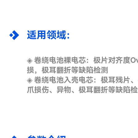
适用领域：
◈
卷绕电池裸电芯：极片对齐度Ov
损，极耳翻折等缺陷检测
◈
卷绕电池入壳电芯：极耳残片、
爪损伤、异物、极耳翻折等缺陷检