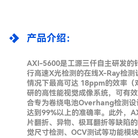
产品介绍：
AXI-5600是工源三仟自主研发
行高速X光检测的在线X-Ray检
情况下最高可达 18ppm的效率
研的高性能视觉成像系统，可有效
合专为卷绕电池Overhang检测
达到99%以上的准确率。此外，AX
片翻折、异物、极耳翻折等缺陷的
觉尺寸检测、OCV测试等功能模