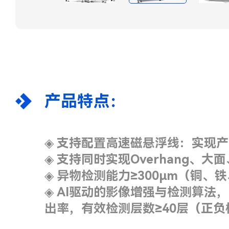
产品特点：
◈
支持配置高速磁悬浮线：实现
◈
支持同时实现Overhang、
◈
异物检测能力≥300μm（铜、
◈
AI驱动的影像增强与检测算法
出率，有效检测层数≥40层（正负