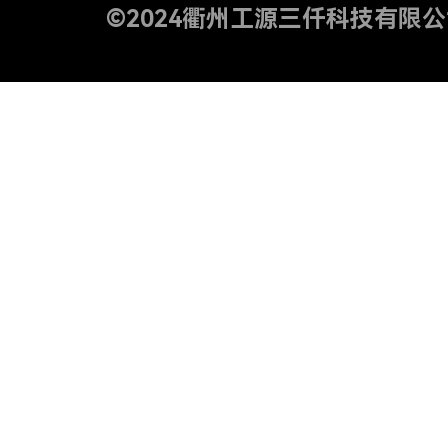
©2024
衢州工源三仟科技有限公