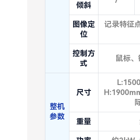
/
倾斜
图像定
记录特征
位
控制方
鼠标、
式
L:15
尺寸
H:190
整机
参数
重量