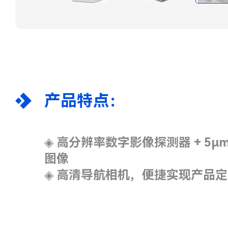
产品特点：
◈
高分辨率数字影像探测器 + 5
图像
◈
高清导航相机，便捷实现产品定