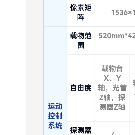
像素矩
1536×
阵
载物范
520mm*
围
载物台
X、Y
自由度
轴，光管
Z轴，探
运动
测器Z轴
控制
系统
探测器