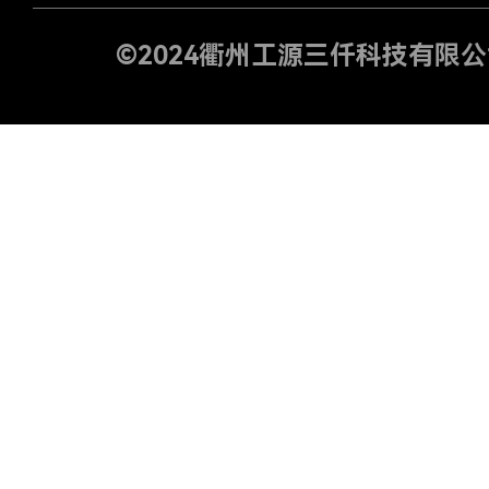
©2024
衢州工源三仟科技有限公