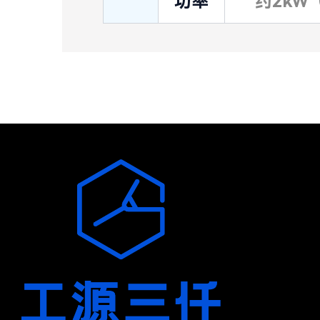
功率
约2kW