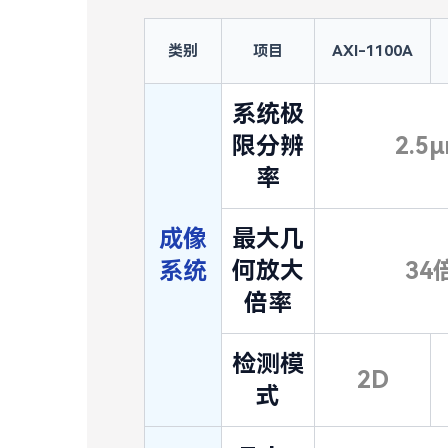
类别
项目
AXI-1100A
系统极
限分辨
2.5
率
成像
最大几
系统
何放大
34
倍率
检测模
2D
式