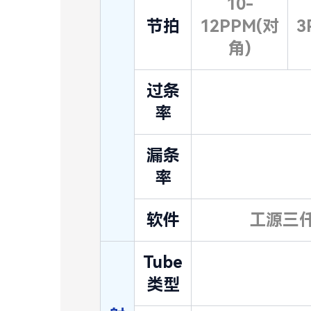
10-
节拍
12PPM(对
3
角)
过条
率
漏条
率
软件
工源三仟
Tube
类型