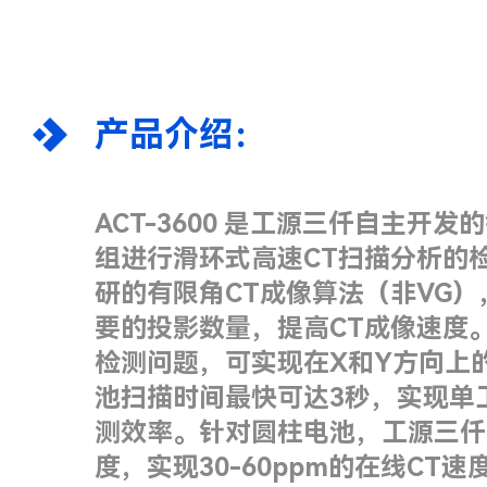
产品介绍：
ACT-3600 是工源三仟自主开
组进行滑环式高速CT扫描分析的
研的有限角CT成像算法（非VG
要的投影数量，提高CT成像速度。针
检测问题，可实现在X和Y方向上
池扫描时间最快可达3秒，实现单工
测效率。针对圆柱电池，工源三仟
度，实现30-60ppm的在线CT