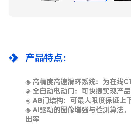
产品特点：
◈
高精度高速滑环系统：为在线C
◈
全自动电动门：可快捷实现产
◈
AB门结构：可最大限度保证上
◈
AI驱动的图像增强与检测算法
出率