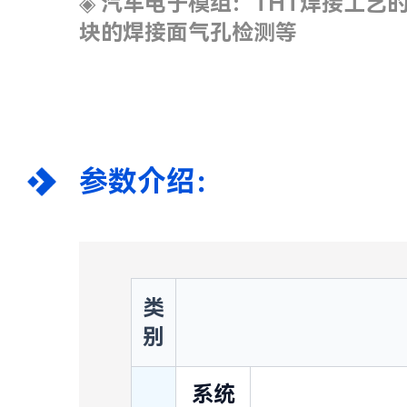
◈
汽车电子模组：THT焊接工艺的
块的焊接面气孔检测等
参数介绍：
类
别
系统