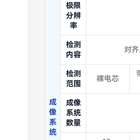
极限
分辨
率
检测
对齐度
内容
检测
裸电芯
范围
成
成像
像
系统
系
数量
统